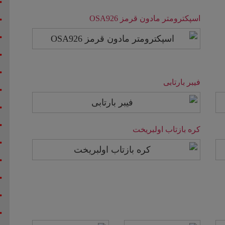
اسپکترومتر مادون قرمز OSA926
اسپکترومتر
ادامه مطلب
مادون
قرمز
OSA926
فیبر بارتابی
صفحه
فیبر
ادامه مطلب
بازتاب
بارتابی
کره بازتاب اولبریخت
فیبر
کره
نوری
بازتاب
اولبریخت
ادامه مطلب
ادامه مطلب
اسپکتروفتومتر
لامپ
طیف