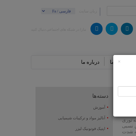
زبان سایت
مارا در شبکه های اجتماعی دنبال کنید
×
تماس باما
درباره ما
دسته‌ها
آموزش
آنالیز مواد و ترکیبات شیمیایی
ه نوری
ن نسبی
اپتیک فوتونیک لیزر
ه شدت