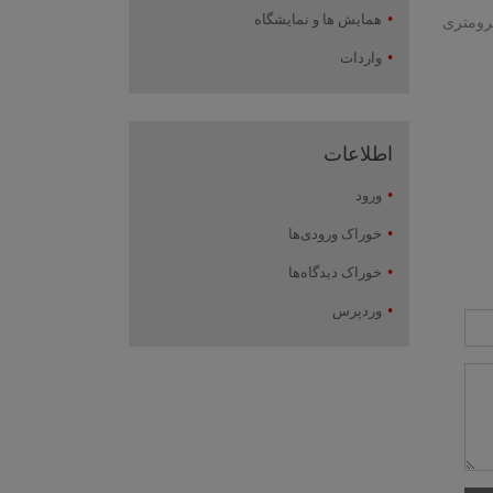
همایش ها و نمایشگاه
تابش و یک سیستم اپتیکی جمع کننده نوری و ارسال آن از طریق یک فیبر اپتیکی 400 میکرومتری
واردات
اطلاعات
ورود
خوراک ورودی‌ها
خوراک دیدگاه‌ها
وردپرس