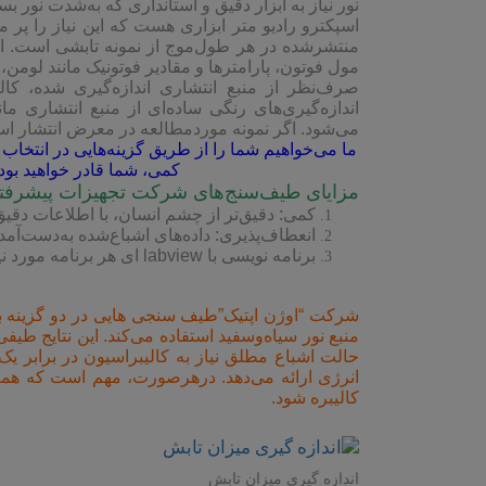
نور نیاز به ابزار دقیق و استانداری که به‌شدت نو
اسپکترو رادیو متر ابزاری هست که این نیاز را پر 
منتشرشده در هر طول‌موج از نمونه تابشی است. از
مول فوتون، پارامترها و مقادیر فوتونیک مانند لومن،
صرف‌نظر از منبع انتشاری اندازه‌گیری شده، ک
می‌شود. اگر نمونه موردمطالعه در معرض انتشار است،
ما می‌خواهیم شما را از طریق گزینه‌هایی در انتخا
کمی، شما قادر خواهید بود
مزایای طیف‌سنج‌های شرکت تجهیزات پیشرفت
کمی: دقیق‌تر از چشم انسان، با اطلاعات دقی
انعطاف‌پذیری: داده‌های اشباع‌شده به‌دست‌آمد
برنامه نویسی با labview ای هر برنامه مورد نیاز کاربر
شرکت “اوژن اپتیک”طیف سنجی هایی در دو گزینه برا
انرژی ارائه می‌دهد. درهرصورت، مهم است که همیشه 
کالیبره شود.
اندازه گیری میزان تابش