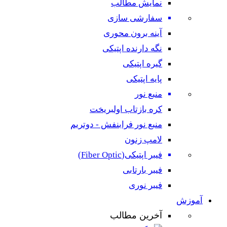
نمایش مطالب
سفارشی سازی
آینه برون محوری
نگه دارنده اپتیکی
گیره اپتیکی
پایه اپتیکی
منبع نور
کره بازتاب اولبریخت
منبع نور فرابنفش - دوتریم
لامپ زنون
فیبر اپتیکی(Fiber Optic)
فیبر بارتابی
فیبر نوری
آموزش
آخرین مطالب