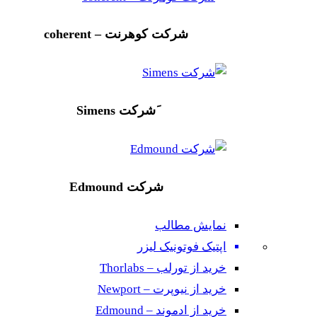
شرکت کوهرنت – coherent
َشرکت Simens
شرکت Edmound
نمایش مطالب
اپتیک فوتونیک لیزر
خرید از تورلب – Thorlabs
خرید از نیوپرت – Newport
خرید از ادموند – Edmound