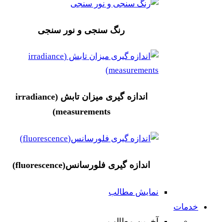
رنگ سنجی و نور سنجی
اندازه گیری میزان تابش (irradiance
measurements)
اندازه گیری فلورسانس(fluorescence)
نمایش مطالب
خدمات
آخرین مطالب