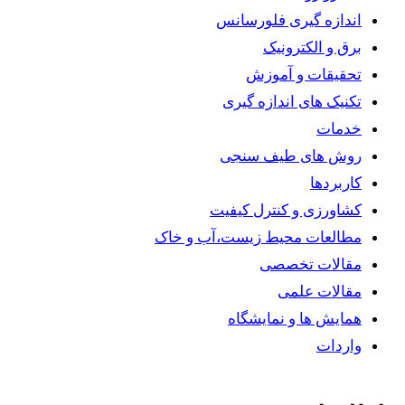
اندازه گیری فلورسانس
برق و الکترونیک
تحقیقات و آموزش
تکنیک های اندازه گیری
خدمات
روش های طیف سنجی
کاربردها
کشاورزی و کنترل کیفیت
مطالعات محیط زیست،آب و خاک
مقالات تخصصی
مقالات علمی
همایش ها و نمایشگاه
واردات