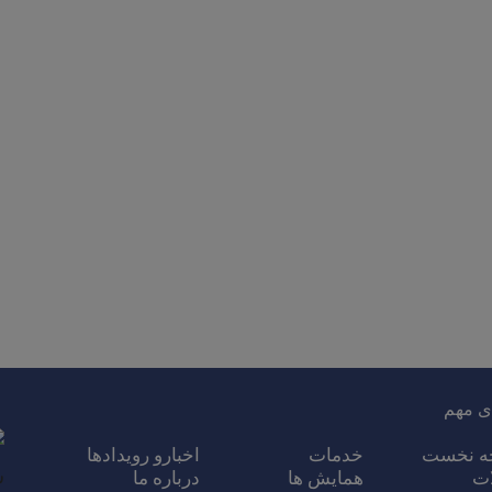
ی مهم
ه نخست
خدمات
اخبارو رویدادها
ات
همایش ها
درباره ما