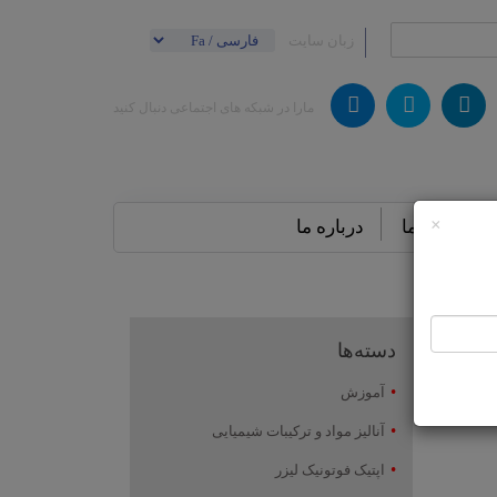
زبان سایت
مارا در شبکه های اجتماعی دنبال کنید
×
تماس باما
درباره ما
دسته‌ها
آموزش
آنالیز مواد و ترکیبات شیمیایی
اپتیک فوتونیک لیزر