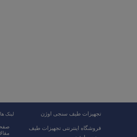
تجهیزات طیف سنجی اوژن
لینک ها
صفح
فروشگاه اینترنتی تجهیزات طیف
مقال