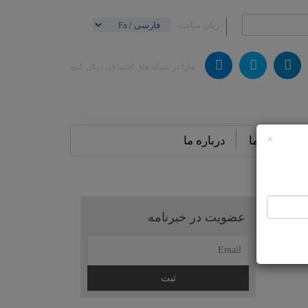
زبان سایت
مارا در شبکه های اجتماعی دنبال کنید
×
تماس باما
درباره ما
عضویت در خبرنامه
تومتر چیست و چرا
است که
 کنترل
ت […]