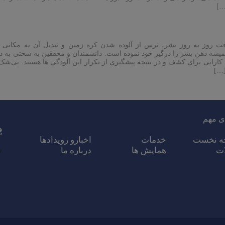
…]
 روز به روز بشر، ترس از آلوده شدن کره زمین و تبدیل آن به مکانی غ
شه ذهن بشر را درگیر خود نموده است. دانشمندان و محققین به سختی به دنب
 کارایی برای کشف و در نتیجه پیشگیری از تکرار این آلودگی ها هستند. بی‌شک
[…]
ی مهم
ه نخست
خدمات
اخبارو رویدادها
ات
همایش ها
درباره ما