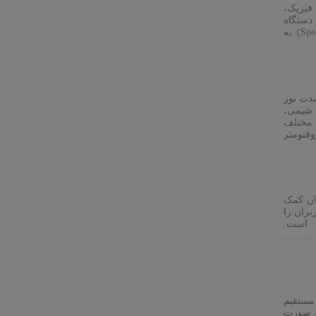
فیزیک،
دستگاه
پرکاربرد در این زمینه، اسپکترومتر (Spectrometer) و اسپکتروفتومتر (Spectrophotometer) به
شدت نور
 شیمی،
 مختلف
فتومتر
ان کمک
بران را
.
………………………………………………………………………………………
مستقیم
ه صورت