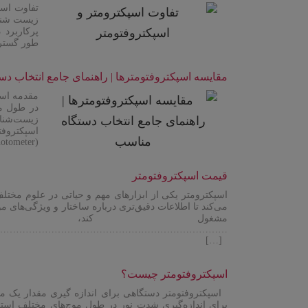
تفاوت اسپ
زیست شناس
ادامه مطلب
طور گسترد
مقایسه اسپکتروفتومترها | راهنمای جامع انتخاب د
مقدمه اسپ
در طول مو
ادامه مطلب
زیست‌شناس
اسپکتروفت
(Spectrophotometer) […]
قیمت اسپکتروفتومتر
اسپکترومتر یکی از ابزارهای مهم و حیاتی در علوم مخت
می‌کند تا اطلاعات دقیق‌تری درباره ساختار و ویژگی‌های 
مشغول کند، قیم
ادامه مطلب
…………………………………………………………….
[…]
اسپکتروفتومتر چیست؟
اسپکتروفتومتر دستگاهی برای اندازه گیری مقدار یک م
برای اندازه‌گیری شدت نور در طول موج‌های مختلف استفا