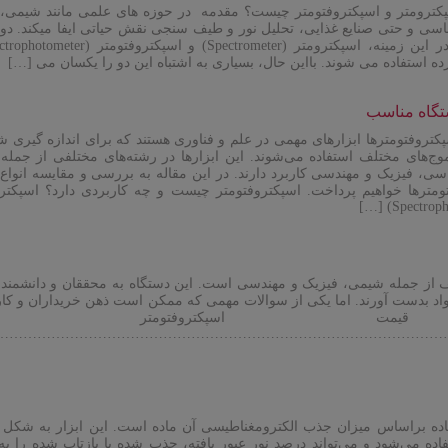
کترو‌متر و اسپکترو‌فتومتر چیست؟ مقدمه در حوزه های علمی مانند شیمی، 
ی و حتی صنایع غذایی، تحلیل نور و طیف سنجی نقش حیاتی ایفا میکند. دو 
ه استفاده می شوند. بااین حال، بسیاری به اشتباه این دو را یکسان می […]
ستگاه مناسب
کتروفتومترها ابزارهای مهمی در علم و فناوری هستند که برای اندازه گیری 
ج‌های مختلف استفاده می‌شوند. این ابزارها در رشته‌های مختلفی از جمله
ی، فیزیک و مهندسی کاربرد دارند. در این مقاله به بررسی و مقایسه انواع
ومترها خواهیم پرداخت. اسپکتروفتومتر چیست و چه کاربردی دارد؟ اسپکترو
لف از جمله شیمی، فیزیک و مهندسی است. این دستگاه به محققان و دانشمند
مواد بدست آورند. اما یکی از سوالات مهمی که ممکن است ذهن خریداران و کار
ت اسپکتروفتومتر است
……………………………………………………………………………………
اده براساس میزان جذب الکترومغناطیسی آن ماده است. این ابزار به شکل 
ده می‌شود و می‌تواند درصد نور عبور یافته، جذب شده یا بازتاب شده را ب