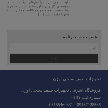
طیف‌سنجی از مولکول‌های یگانه است.
زمینه‌های کاربردی فلورسانس بسیار متنوع و
زیبا هستند. نمونه موردمطالعه ممکن است
مایع یا جامد باشد، […]
عضویت در خبرنامه
ادامه
مطلب
تجهیزات طیف سنجی اوژن
فروشگاه اینترنتی تجهیزات طیف سنجی اوژن
شماره ثبت 6185
09137128566 - 03155460331