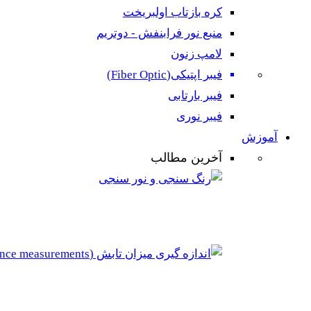
کره بازتاب اولبریخت
منبع نور فرابنفش - دوتریم
لامپ زنون
فیبر اپتیکی(Fiber Optic)
فیبر بارتابی
فیبر نوری
آموزش
آخرین مطالب