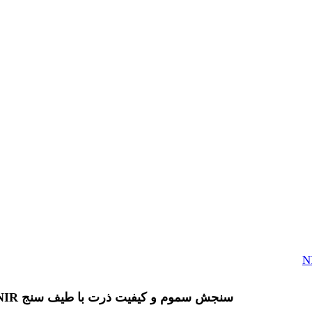
سنجش سموم و کیفیت ذرت با طیف سنج NIR