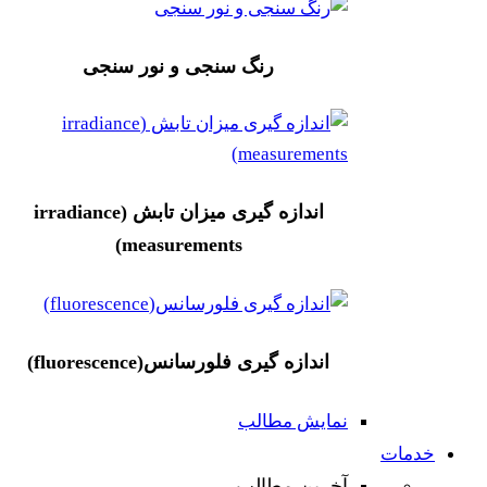
رنگ سنجی و نور سنجی
اندازه گیری میزان تابش (irradiance
measurements)
اندازه گیری فلورسانس(fluorescence)
نمایش مطالب
خدمات
آخرین مطالب