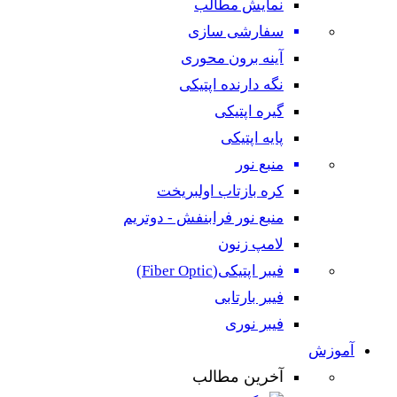
نمایش مطالب
سفارشی سازی
آینه برون محوری
نگه دارنده اپتیکی
گیره اپتیکی
پایه اپتیکی
منبع نور
کره بازتاب اولبریخت
منبع نور فرابنفش - دوتریم
لامپ زنون
فیبر اپتیکی(Fiber Optic)
فیبر بارتابی
فیبر نوری
آموزش
آخرین مطالب