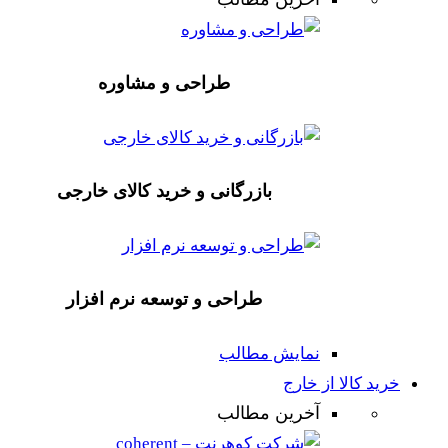
طراحی و مشاوره
بازرگانی و خرید کالای خارجی
طراحی و توسعه نرم افزار
نمایش مطالب
خرید کالا از خارج
آخرین مطالب