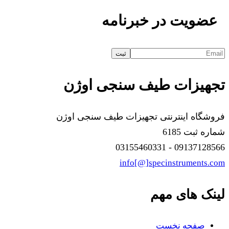
عضویت در خبرنامه
تجهیزات طیف سنجی اوژن
فروشگاه اینترنتی تجهیزات طیف سنجی اوژن
شماره ثبت 6185
09137128566 - 03155460331
info[@]specinstruments.com
لینک های مهم
صفحه نخست