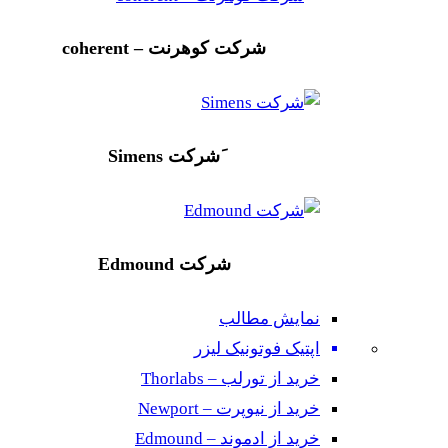
شرکت کوهرنت – coherent
َشرکت Simens
شرکت Edmound
نمایش مطالب
اپتیک فوتونیک لیزر
خرید از تورلب – Thorlabs
خرید از نیوپرت – Newport
خرید از ادموند – Edmound