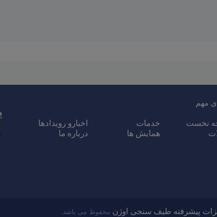
ی مهم
ه نخست
خدمات
اخبارو رویدادها
ات
همایش ها
درباره ما
ات پیشرفته طیف سنجی اوژن
محفوظ
می باشد.