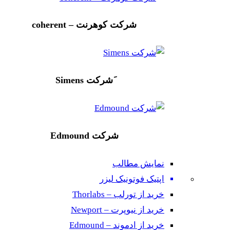
شرکت کوهرنت – coherent
َشرکت Simens
شرکت Edmound
نمایش مطالب
اپتیک فوتونیک لیزر
خرید از تورلب – Thorlabs
خرید از نیوپرت – Newport
خرید از ادموند – Edmound