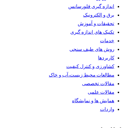
اندازه گیری فلورسانس
برق و الکترونیک
تحقیقات و آموزش
تکنیک های اندازه گیری
خدمات
روش های طیف سنجی
کاربردها
کشاورزی و کنترل کیفیت
مطالعات محیط زیست،آب و خاک
مقالات تخصصی
مقالات علمی
همایش ها و نمایشگاه
واردات