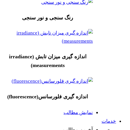
رنگ سنجی و نور سنجی
اندازه گیری میزان تابش (irradiance
measurements)
اندازه گیری فلورسانس(fluorescence)
نمایش مطالب
خدمات
آخرین مطالب