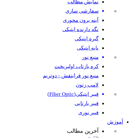
نمایش مطالب
سفارشی سازی
آینه برون محوری
نگه دارنده اپتیکی
گیره اپتیکی
پایه اپتیکی
منبع نور
کره بازتاب اولبریخت
منبع نور فرابنفش - دوتریم
لامپ زنون
فیبر اپتیکی(Fiber Optic)
فیبر بارتابی
فیبر نوری
آموزش
آخرین مطالب